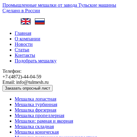
Промышленные мешалки от завода
Тульские машины
Сделано в России
Главная
О компании
Новости
Статьи
Контакты
Подобрать мешалку
Телефон:
+7-(4872)-44-04-59
Email:
info@tulmesh.ru
Заказать опросный лист
Мешалка лопастная
Мешалка турбинная
Мешалка фрезерная
Мешалка пропеллерная
Мешалки: рамная и якорная
Мешалка складная
Мешалка коническая