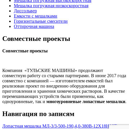
Мешалка погружная высокоскоростная
Мешалка погружная низкоскоростная
Диссольвер
Емкости с мешалками
Горизонтальные смесители
Оттирочная машина
Совместные проекты
Совместные проекты
Компания «ТУЛЬСКИЕ МАШИНЫ» продолжают
совместную работу со старыми партнерами. В июне 2017 года
совместно с компанией — изготовителем емкостей был
реализован проект по внедрению оборудования для
приготовления и хранения химических растворов. В качестве
перемешивающих устройств были применены, как
одноуровневые, так и
многоуровневые лопастные мешалки
.
Навигация по записям
Лопастная мешалка МЛ-3/3-500-190,4,0-380В-12X18H10T