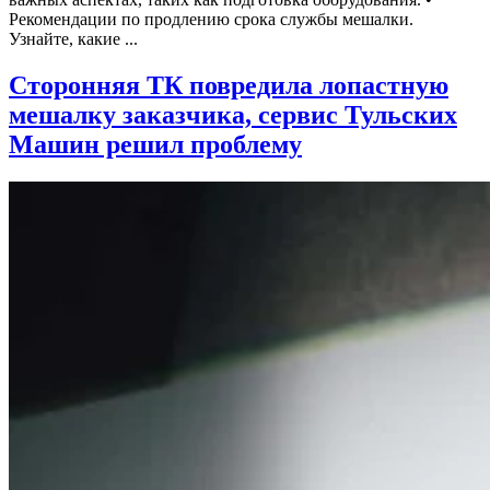
Рекомендации по продлению срока службы мешалки.
Узнайте, какие ...
Сторонняя ТК повредила лопастную
мешалку заказчика, сервис Тульских
Машин решил проблему