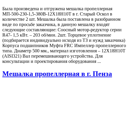
Была произведена и отгружена мешалка пропеллерная
МП-500-230-1,5-380В-12Х18Н10Т в г. Старый Оскол в
количестве 2 шт. Мешалка была поставлена в разобранном
виде по просьбе заказчика, в данную мешалку входят
следующие составляющие: Соосный мотор-редуктор серии
R47- 1,5 кВт. – 203 об/мин. 2шт. Торцевое уплотнение
(подбирается индивидуально исходя из ТЗ и нужд заказчика)
Корпуса подшипников Муфта FRC Импеллер пропеллерного
типа. Диаметр 500 мм., материал изготовления – 12Х18Н10Т
(AISI321) Вал перемешивающего устройства. Для
консультации и проектирования оборудования ...
Мешалка пропеллерная в г. Пенза