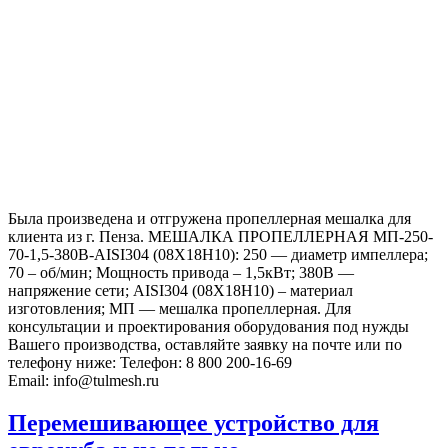
Была произведена и отгружена пропеллерная мешалка для
клиента из г. Пенза. МЕШАЛКА ПРОПЕЛЛЕРНАЯ МП-250-
70-1,5-380В-AISI304 (08Х18Н10): 250 — диаметр импеллера;
70 – об/мин; Мощность привода – 1,5кВт; 380В —
напряжение сети; AISI304 (08Х18Н10) – материал
изготовления; МП — мешалка пропеллерная. Для
консультации и проектирования оборудования под нужды
Вашего производства, оставляйте заявку на почте или по
телефону ниже: Телефон: 8 800 200-16-69
Email: info@tulmesh.ru
Перемешивающее устройство для