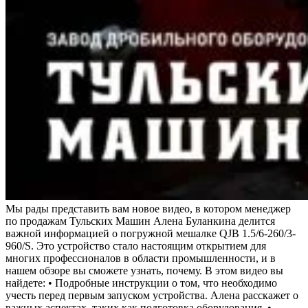
Мы рады представить вам новое видео, в котором менеджер
по продажам Тульских Машин Алена Буланкина делится
важной информацией о погружной мешалке QJB 1.5/6-260/3-
960/S. Это устройство стало настоящим открытием для
многих профессионалов в области промышленности, и в
нашем обзоре вы сможете узнать, почему. В этом видео вы
найдете: • Подробные инструкции о том, что необходимо
учесть перед первым запуском устройства. Алена расскажет о
важных аспектах, таких как подготовка оборудования. •