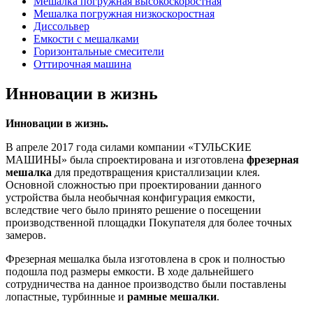
Мешалка погружная высокоскоростная
Мешалка погружная низкоскоростная
Диссольвер
Емкости с мешалками
Горизонтальные смесители
Оттирочная машина
Инновации в жизнь
Инновации в жизнь.
В апреле 2017 года силами компании «ТУЛЬСКИЕ
МАШИНЫ» была спроектирована и изготовлена
фрезерная
мешалка
для предотвращения кристаллизации клея.
Основной сложностью при проектировании данного
устройства была необычная конфигурация емкости,
вследствие чего было принято решение о посещении
производственной площадки Покупателя для более точных
замеров.
Фрезерная мешалка была изготовлена в срок и полностью
подошла под размеры емкости. В ходе дальнейшего
сотрудничества на данное производство были поставлены
лопастные, турбинные и
рамные мешалки
.