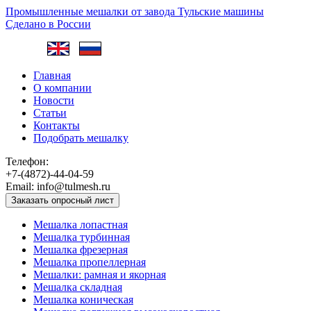
Промышленные мешалки от завода
Тульские машины
Сделано в России
Главная
О компании
Новости
Статьи
Контакты
Подобрать мешалку
Телефон:
+7-(4872)-44-04-59
Email:
info@tulmesh.ru
Заказать опросный лист
Мешалка лопастная
Мешалка турбинная
Мешалка фрезерная
Мешалка пропеллерная
Мешалки: рамная и якорная
Мешалка складная
Мешалка коническая