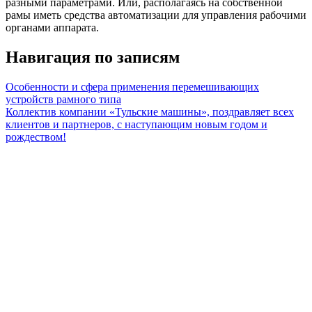
разными параметрами. Или, располагаясь на собственной
рамы иметь средства автоматизации для управления рабочими
органами аппарата.
Навигация по записям
Особенности и сфера применения перемешивающих
устройств рамного типа
Коллектив компании «Тульские машины», поздравляет всех
клиентов и партнеров, с наступающим новым годом и
рождеством!