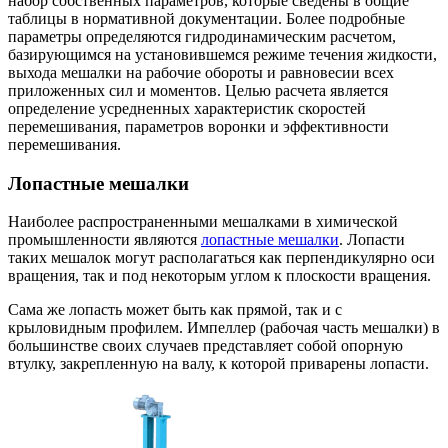
набор собственных параметров, которые сведены в общие
таблицы в нормативной документации. Более подробные
параметры определяются гидродинамическим расчетом,
базирующимся на установившемся режиме течения жидкости,
выхода мешалки на рабочие обороты и равновесии всех
приложенных сил и моментов. Целью расчета является
определение усредненных характеристик скоростей
перемешивания, параметров воронки и эффективности
перемешивания.
Лопастные мешалки
Наиболее распространенными мешалками в химической
промышленности являются
лопастные мешалки
. Лопасти
таких мешалок могут располагаться как перпендикулярно оси
вращения, так и под некоторым углом к плоскости вращения.
Сама же лопасть может быть как прямой, так и с
крыловидным профилем. Импеллер (рабочая часть мешалки) в
большинстве своих случаев представляет собой опорную
втулку, закрепленную на валу, к которой приварены лопасти.