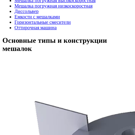
Мешалка погружная высокоскоростная
Мешалка погружная низкоскоростная
Диссольвер
Емкости с мешалками
Горизонтальные смесители
Оттирочная машина
Основные типы и конструкции
мешалок