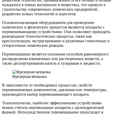
развитием технологий, промышленность все больше и больше
нуждалось в новых материалах и веществах, что привело к
строительству современных химических предприятий,
разработке новых технологий и агрегатов.
Основополагающим оборудованием для проведения
химических и физических процессов являются аппараты с
перемешивающими устройствами. Они позволяют проводить
разнородные технологические процессы, такие как
кристаллизация, экстрагирование и различные гомогенные и
гетерогенные химические реакции.
Перемешивание является основным способом равномерного
распределения взвешенных или растворенных веществ, а
также диспергирования капель и пузырьков в жидкости.
Фрезерная мешалка
В зависимости от необходимых процессов, свойств
перемешиваемых компонентов, давления или температуры,
производится выбор перемешивающего аппарата.
Технологически, наиболее эффективными устройствами
можно считать вертикальные аппараты с цилиндрической
формой. Непосредственное перемешивание происходит в