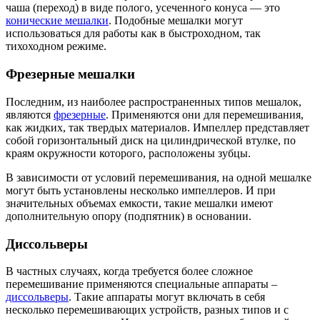
чаша (переход) в виде полого, усеченного конуса — это
конические мешалки
. Подобные мешалки могут
использоваться для работы как в быстроходном, так
тихоходном режиме.
Фрезерные мешалки
Последним, из наиболее распространенных типов мешалок,
являются
фрезерные
. Применяются они для перемешивания,
как жидких, так твердых материалов. Импеллер представляет
собой горизонтальный диск на цилиндрической втулке, по
краям окружности которого, расположены зубцы.
В зависимости от условий перемешивания, на одной мешалке
могут быть установлены несколько импеллеров. И при
значительных объемах емкости, такие мешалки имеют
дополнительную опору (подпятник) в основании.
Диссольверы
В частных случаях, когда требуется более сложное
перемешивание применяются специальные аппараты –
диссольверы
. Такие аппараты могут включать в себя
несколько перемешивающих устройств, разных типов и с