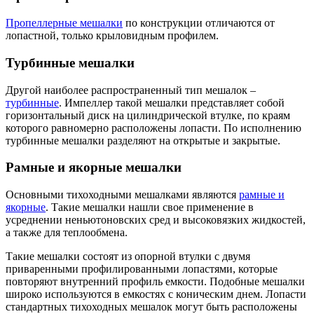
Пропеллерные мешалки
по конструкции отличаются от
лопастной, только крыловидным профилем.
Турбинные мешалки
Другой наиболее распространенный тип мешалок –
турбинные
. Импеллер такой мешалки представляет собой
горизонтальный диск на цилиндрической втулке, по краям
которого равномерно расположены лопасти. По исполнению
турбинные мешалки разделяют на открытые и закрытые.
Рамные и якорные мешалки
Основными тихоходными мешалками являются
рамные и
якорные
. Такие мешалки нашли свое применение в
усреднении неньютоновских сред и высоковязких жидкостей,
а также для теплообмена.
Такие мешалки состоят из опорной втулки с двумя
приваренными профилированными лопастями, которые
повторяют внутренний профиль емкости. Подобные мешалки
широко используются в емкостях с коническим днем. Лопасти
стандартных тихоходных мешалок могут быть расположены